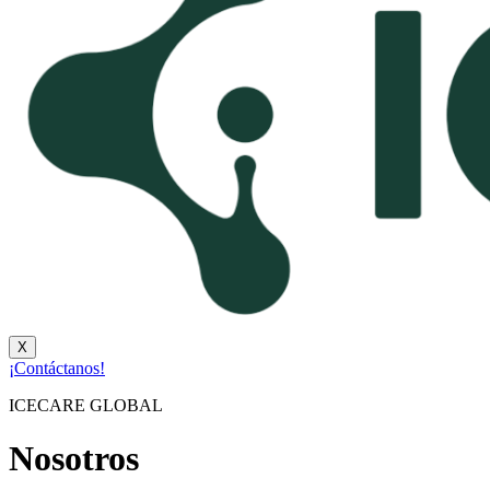
X
¡Contáctanos!
ICECARE GLOBAL
Nosotros