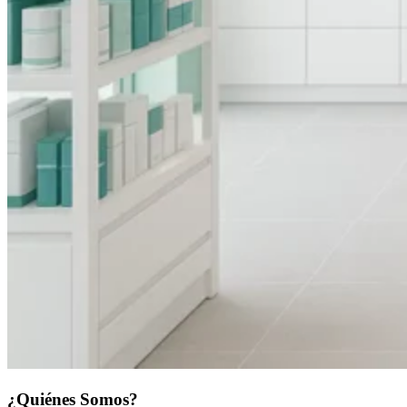
¿Quiénes Somos?