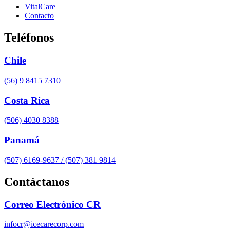
VitalCare
Contacto
Teléfonos
Chile
(56) 9 8415 7310
Costa Rica
(506) 4030 8388
Panamá
(507) 6169-9637 / (507) 381 9814
Contáctanos
Correo Electrónico CR
infocr@icecarecorp.com