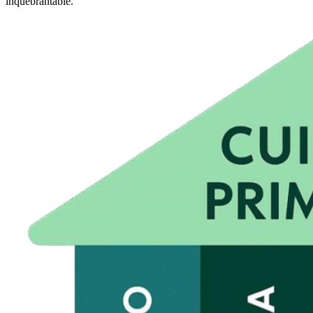
inquebrantable.