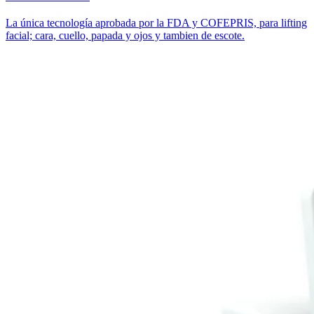
La única tecnología aprobada por la FDA y COFEPRIS, para lifting
facial; cara, cuello, papada y ojos y tambien de escote.